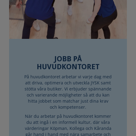
JOBB PÅ
HUVUDKONTORET
På huvudkontoret arbetar vi varje dag med
att driva, optimera och utveckla JYSK samt
stötta våra butiker. Vi erbjuder spännande
och varierande möjligheter så att du kan
hitta jobbet som matchar just dina krav
och kompetenser.
När du arbetar på huvudkontoret kommer
du att ingå i en informell kultur, där våra
värderingar Köpman, Kollega och Kåranda
går hand i hand med nära samarbete och