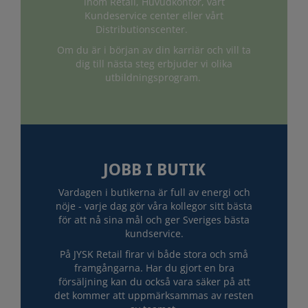
inom Retail, Huvudkontor, vårt
Kundeservice center eller vårt
Distributionscenter.
Om du är i början av din karriär och vill ta
dig till nästa steg erbjuder vi olika
utbildningsprogram.
JOBB I BUTIK
Vardagen i butikerna är full av energi och
nöje - varje dag gör våra kollegor sitt bästa
för att nå sina mål och ger Sveriges bästa
kundservice.
På JYSK Retail firar vi både stora och små
framgångarna. Har du gjort en bra
försäljning kan du också vara säker på att
det kommer att uppmärksammas av resten