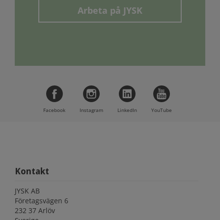
Arbeta på JYSK
Facebook
Instagram
LinkedIn
YouTube
Kontakt
JYSK AB
Företagsvägen 6
232 37 Arlöv