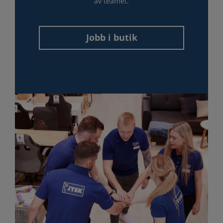
av teamet.
Jobb i butik