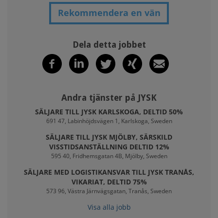
Rekommendera en vän
Dela detta jobbet
Andra tjänster på JYSK
SÄLJARE TILL JYSK KARLSKOGA, DELTID 50%
691 47, Labinhöjdsvägen 1, Karlskoga, Sweden
SÄLJARE TILL JYSK MJÖLBY, SÄRSKILD
VISSTIDSANSTÄLLNING DELTID 12%
595 40, Fridhemsgatan 4B, Mjölby, Sweden
SÄLJARE MED LOGISTIKANSVAR TILL JYSK TRANÅS,
VIKARIAT, DELTID 75%
573 96, Västra Järnvägsgatan, Tranås, Sweden
Visa alla jobb