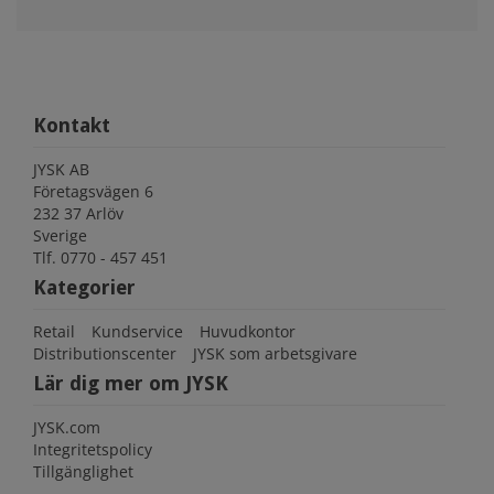
Kontakt
JYSK AB
Företagsvägen 6
232 37 Arlöv
Sverige
Tlf.
0770 - 457 451
Kategorier
Retail
Kundservice
Huvudkontor
Distributionscenter
JYSK som arbetsgivare
Lär dig mer om JYSK
JYSK.com
Integritetspolicy
Tillgänglighet