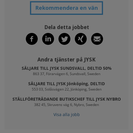
Rekommendera en vän
Dela detta jobbet
Andra tjänster på JYSK
SÄLJARE TILL JYSK SUNDSVALL, DELTID 50%
863 37, Förarvägen 6, Sundsvall, Sweden
SÄLJARE TILL JYSK Jönköping, DELTID
553 03, Solåsvägen 22, Jönköping, Sweden
STÄLLFÖRETRÄDANDE BUTIKSCHEF TILL JYSK NYBRO
382 45, Skruvens väg 6, Nybro, Sweden
Visa alla jobb